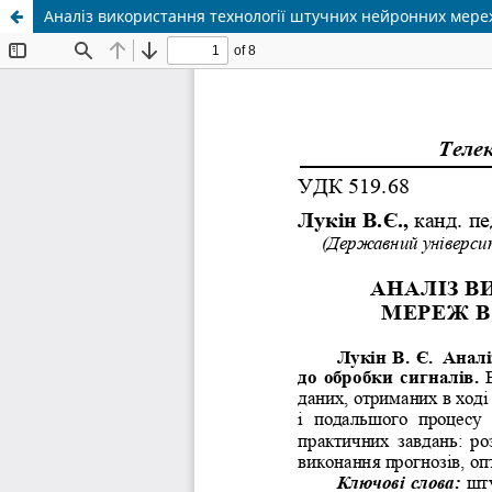
Аналіз використання технології штучних нейронних мереж 