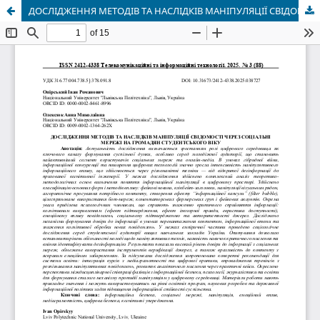
ДОСЛІДЖЕННЯ МЕТОДІВ ТА НАСЛІДКІВ МАНІПУЛЯЦІЇ СВІДОМОСТІ ЧЕРЕЗ СОЦІАЛЬНІ МЕРЕЖІ НА ГРОМАДЯН СТУДЕНТСЬКОГО ВІКУ