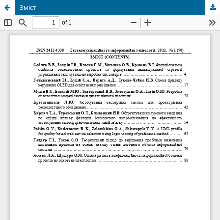
Зміст