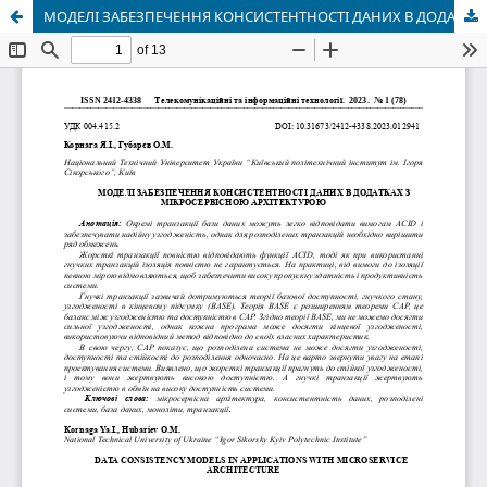
МОДЕЛІ ЗАБЕЗПЕЧЕННЯ КОНСИСТЕНТНОСТІ ДАНИХ В ДОДАТКАХ З МІКРОСЕРВІСНОЮ АРХІТЕКТУРОЮ