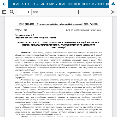
ІНВАРІАНТНІСТЬ СИСТЕМИ УПРАВЛІННЯ ІНФОКОМУНІКАЦІЙНОЇ МЕРЕЖІ СПЕЦІАЛЬНОГО ПРИЗНАЧЕННЯ ЗА УМОВИ НЕПОВНОЇ АПРІОРНОЇ ІНФОРМАЦІЇ