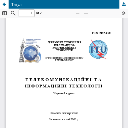
Титул