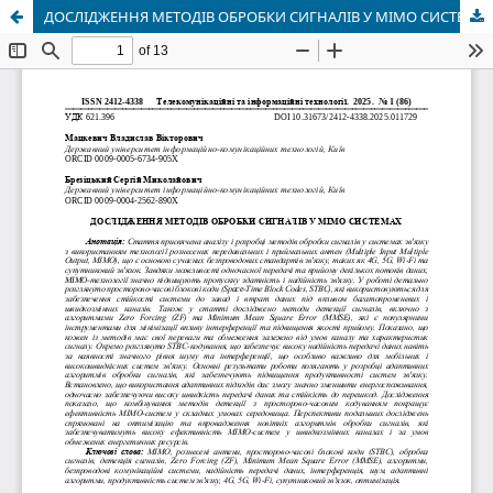
ДОСЛІДЖЕННЯ МЕТОДІВ ОБРОБКИ СИГНАЛІВ У МІМО СИСТЕМАХ