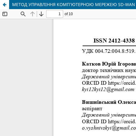
МЕТОД УПРАВЛІННЯ КОМП’ЮТЕРНОЮ МЕРЕЖЕЮ SD-WAN 