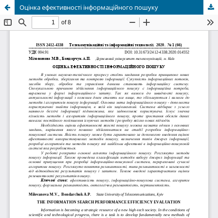
Оцінка ефективності інформаційного пошуку