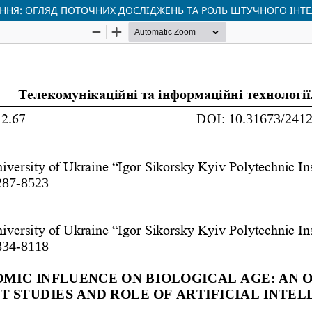
ННЯ: ОГЛЯД ПОТОЧНИХ ДОСЛІДЖЕНЬ ТА РОЛЬ ШТУЧНОГО ІНТЕ