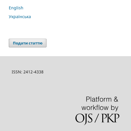
English
Українська
Подати статтю
ISSN: 2412-4338