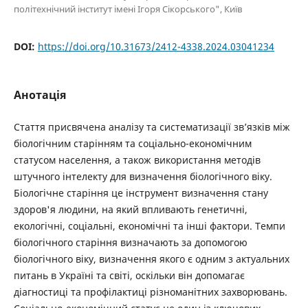
політехнічний інститут імені Ігоря Сікорського", Київ
DOI:
https://doi.org/10.31673/2412-4338.2024.03041234
Анотація
Стаття присвячена аналізу та систематизації зв’язків між
біологічним старінням та соціально-економічним
статусом населення, а також використання методів
штучного інтелекту для визначення біологічного віку.
Біологічне старіння це інструмент визначення стану
здоров'я людини, на який впливають генетичні,
екологічні, соціальні, економічні та інші фактори. Темпи
біологічного старіння визначають за допомогою
біологічного віку, визначення якого є одним з актуальних
питань в Україні та світі, оскільки він допомагає
діагностиці та профілактиці різноманітних захворювань.