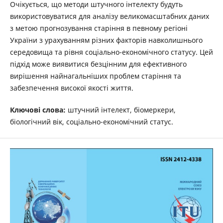
Очікується, що методи штучного інтелекту будуть
використовуватися для аналізу великомасштабних даних
з метою прогнозування старіння в певному регіоні
України з урахуванням різних факторів навколишнього
середовища та рівня соціально-економічного статусу. Цей
підхід може виявитися безцінним для ефективного
вирішення найнагальніших проблем старіння та
забезпечення високої якості життя.
Ключові слова:
штучний інтелект, біомеркери,
біологічний вік, соціально-економічний статус.