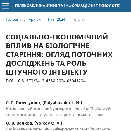
ТЕЛЕКОМУНІКАЦІЙНІ ТА ІНФОРМАЦІЙНІ ТЕХНОЛОГІЇ
Головна
/
Архіви
/
№ 3 (2024)
/
Статті
СОЦІАЛЬНО-ЕКОНОМІЧНИЙ
ВПЛИВ НА БІОЛОГІЧНЕ
СТАРІННЯ: ОГЛЯД ПОТОЧНИХ
ДОСЛІДЖЕНЬ ТА РОЛЬ
ШТУЧНОГО ІНТЕЛЕКТУ
DOI: 10.31673/2412-4338.2024.03041234
Л. Г. Полягушко, (Polyahushko L. H.)
Національний технічний університет України "Київський
політехнічний інститут імені Ігоря Сікорського", Київ
О. В. Волков, (Volkov O. V.)
Національний технічний університет України "Київський