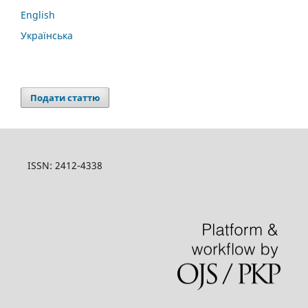
English
Українська
Подати статтю
ISSN: 2412-4338