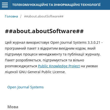
ТЕЛЕКОМУНІКАЦІЙНІ ТА ІНФОРМАЦІЙНІ ТЕХНОЛОГІЇ
Головна
/
##about.aboutSoftware##
##about.aboutSoftware##
Цей журнал використовує Open Journal Systems 3.3.0.21 -
програмний пакет з відкритим вихідним кодом, який
підтримує процеси менеджменту та публікації журналу.
Пакет розробляється, підтримується та вільно
розповсюджується
Public Knowledge Project
на умовах
ліцензії GNU General Public License.
Open Journal Systems
Мова