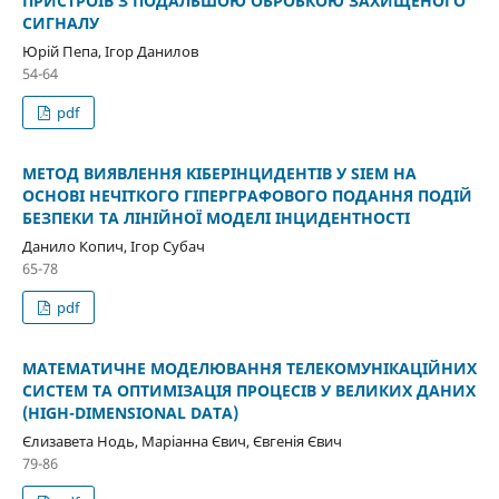
ПРИСТРОЇВ З ПОДАЛЬШОЮ ОБРОБКОЮ ЗАХИЩЕНОГО
СИГНАЛУ
Юрій Пепа, Ігор Данилов
54-64
pdf
МЕТОД ВИЯВЛЕННЯ КІБЕРІНЦИДЕНТІВ У SIEM НА
ОСНОВІ НЕЧІТКОГО ГІПЕРГРАФОВОГО ПОДАННЯ ПОДІЙ
БЕЗПЕКИ ТА ЛІНІЙНОЇ МОДЕЛІ ІНЦИДЕНТНОСТІ
Данило Копич, Ігор Субач
65-78
pdf
МАТЕМАТИЧНЕ МОДЕЛЮВАННЯ ТЕЛЕКОМУНІКАЦІЙНИХ
СИСТЕМ ТА ОПТИМІЗАЦІЯ ПРОЦЕСІВ У ВЕЛИКИХ ДАНИХ
(HIGH-DIMENSIONAL DATA)
Єлизавета Нодь, Маріанна Євич, Євгенія Євич
79-86