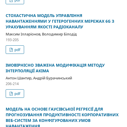
pdf
СТОХАСТИЧНА МОДЕЛЬ УПРАВЛІННЯ
НАВАНТАЖЕННЯМИ У ГЕТЕРОГЕННИХ МЕРЕЖАХ 6G З
УРАХУВАННЯМ ЯКОСТІ РАДІОКАНАЛУ
Максим Ілларіонов, Володимир Білодід
193-205
pdf
ІМОВІРНІСНО ЗВАЖЕНА МОДИФІКАЦІЯ МЕТОДУ
ІНТЕРПОЛЯЦІЇ АКІМА
Антон Шантир, Андрій Бурачинський
206-214
pdf
МОДЕЛЬ НА ОСНОВІ ГАУСІВСЬКОЇ РЕГРЕСІЇ ДЛЯ
ПРОГНОЗУВАННЯ ПРОДУКТИВНОСТІ КОРПОРАТИВНИХ
ВЕБ-СИСТЕМ ЗА КОНФІГУРОВАНИХ УМОВ
НАВАНТАЖЕННЯ