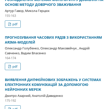
ОСНОВІ МЕТОДУ ДОВІРЧОГО ЗВАЖУВАННЯ
Артур Гавор, Микола Герцюк
155-163
pdf
ПРОГНОЗУВАННЯ ЧАСОВИХ РЯДІВ З ВИКОРИСТАННЯМ
ARIMA-МОДЕЛЕЙ
Олександр Голубенко, Олександр Маковейчук , Андрій
Савченко, Вадим Власенко
164-174
pdf
ВИЯВЛЕННЯ ДИПФЕЙКОВИХ ЗОБРАЖЕНЬ У СИСТЕМАХ
ЕЛЕКТРОННИХ КОМУНІКАЦІЙ ЗА ДОПОМОГОЮ
НЕЙРОННИХ МЕРЕЖ
Дмитро Азарний, Анатолій Давиденко
175-192