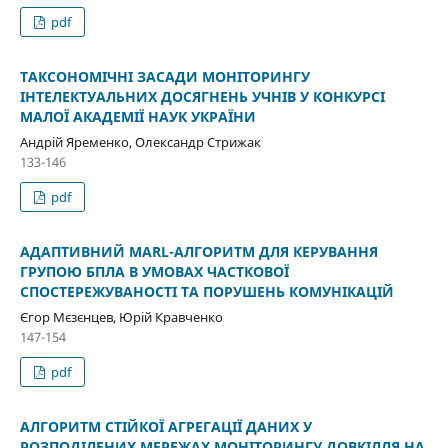
pdf
ТАКСОНОМІЧНІ ЗАСАДИ МОНІТОРИНГУ
ІНТЕЛЕКТУАЛЬНИХ ДОСЯГНЕНЬ УЧНІВ У КОНКУРСІ
МАЛОЇ АКАДЕМІЇ НАУК УКРАЇНИ
Андрій Яременко, Олександр Стрижак
133-146
pdf
АДАПТИВНИЙ MARL-АЛГОРИТМ ДЛЯ КЕРУВАННЯ
ГРУПОЮ БПЛА В УМОВАХ ЧАСТКОВОЇ
СПОСТЕРЕЖУВАНОСТІ ТА ПОРУШЕНЬ КОМУНІКАЦІЙ
Єгор Мєзєнцев, Юрій Кравченко
147-154
pdf
АЛГОРИТМ СТІЙКОЇ АГРЕГАЦІЇ ДАНИХ У
РОЗПОДІЛЕНИХ МЕРЕЖАХ МОНІТОРИНГУ ДОВКІЛЛЯ НА