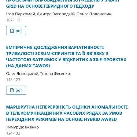
GRID НА ОСНОВІ ГІБРИДНОГО ПІДХОДУ
Ігор Пархомей, Дмитро Загородній, Ольга Полоневич
107-112
pdf
ЕМПІРИЧНЕ ДОСЛІДЖЕННЯ ВАРІАТИВНОСТІ
ТРИВАЛОСТІ SCRUM-СПРИНТІВ ТА ЇЇ ЗВ’ЯЗКУ З
ЧАСТОТОЮ ЗАТРИМОК У ВІДКРИТИХ AGILE-ПРОЄКТАХ
(НА ДАНИХ TAWOS)
Олег Ясінецький, Тетяна Фесенко
113-123
pdf
МАРШРУТНА НЕПЕРЕРВНІСТЬ ОЦІНКИ АНОМАЛЬНОСТІ
В ТЕЛЕКОМУНІКАЦІЙНИХ ЧАСОВИХ РЯДАХ ЗА УМОВ
ПЕРЕХІДНИХ РЕЖИМІВ НА ОСНОВІ HYBRID AWRED
Тимур Довженко
124-132