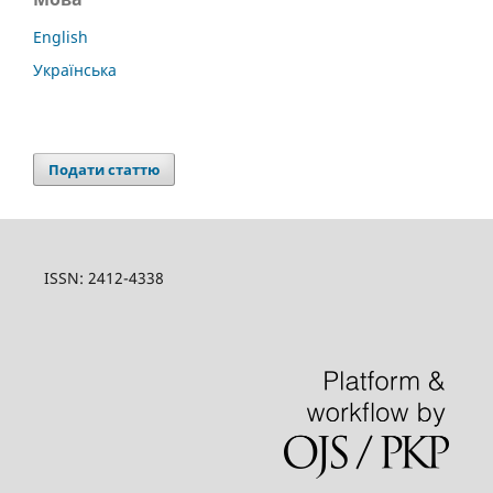
English
Українська
Подати статтю
ISSN: 2412-4338