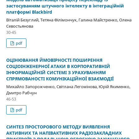
застосуванням штучного інтелекту в інтеграційній
платформі Blackbird
Віталій Безуглий, Тетяна Філімончук, Галина Майстренко, Олена
Севостьянова
30-45
pdf
ОЦІНЮВАННЯ ЙМОВІРНОСТІ ПОШИРЕННЯ
СОЦІОІНЖЕНЕРНОЇ АТАКИ В КОРПОРАТИВНІЙ
ІНФОРМАЦІЙНІЙ СИСТЕМІ З УРАХУВАННЯМ
СПРЯМОВАНОСТІ КОМУНІКАЦІЙНОЇ ВЗАЄМОДІЇ
Михайло Запорожченко, Світлана Легомінова, Юрій Якименко,
Дмитро Рабчун
46-53
pdf
СИНТЕЗ ПРОСТОРОВОГО МЕТОДУ ВИЯВЛЕННЯ
АКТИВНИХ ТА НАПІВАКТИВНИХ РАДІОЗАКЛАДНИХ