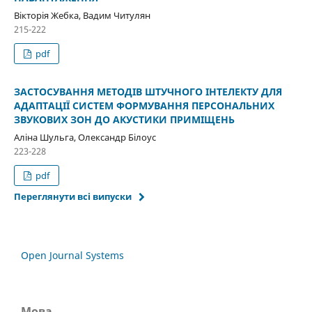
Вікторія Жебка, Вадим Читулян
215-222
pdf
ЗАСТОСУВАННЯ МЕТОДІВ ШТУЧНОГО ІНТЕЛЕКТУ ДЛЯ
АДАПТАЦІЇ СИСТЕМ ФОРМУВАННЯ ПЕРСОНАЛЬНИХ
ЗВУКОВИХ ЗОН ДО АКУСТИКИ ПРИМІЩЕНЬ
Аліна Шульга, Олександр Білоус
223-228
pdf
Переглянути всі випуски
Open Journal Systems
Мова