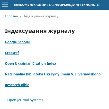
ТЕЛЕКОМУНІКАЦІЙНІ ТА ІНФОРМАЦІЙНІ ТЕХНОЛОГІЇ
Головна
/
Індексування журналу
Індексування журналу
Google Scholar
Crossref
Open Ukrainian Citation Index
Natsionalʹna Biblioteka Ukrayiny Imeni V. I. Vernadsʹkoho
Research Bible
Open Journal Systems