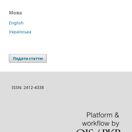
Мова
English
Українська
Подати статтю
ISSN: 2412-4338