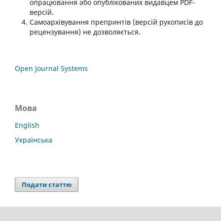
опрацювання або опублікованих видавцем PDF-
версій.
Самоархівування препринтів (версій рукописів до
рецензування) не дозволяється.
Open Journal Systems
Мова
English
Українська
Подати статтю