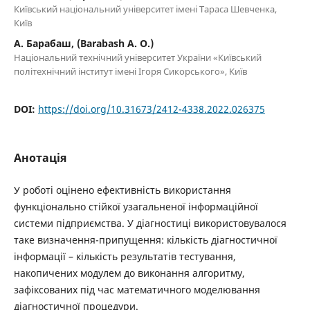
Київський національний університет імені Тараса Шевченка,
Київ
А. Барабаш, (Barabash A. O.)
Національний технічний університет України «Київський
політехнічний інститут імені Ігоря Сикорського», Київ
DOI:
https://doi.org/10.31673/2412-4338.2022.026375
Анотація
У роботі оцінено ефективність використання
функціонально стійкої узагальненої інформаційної
системи підприємства. У діагностиці використовувалося
таке визначення-припущення: кількість діагностичної
інформації – кількість результатів тестування,
накопичених модулем до виконання алгоритму,
зафіксованих під час математичного моделювання
діагностичної процедури.