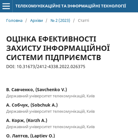
ТЕЛЕКОМУНІКАЦІЙНІ ТА ІНФОРМАЦІЙНІ ТЕХНОЛОГІЇ
Головна
/
Архіви
/
№ 2 (2023)
/
Статті
ОЦІНКА ЕФЕКТИВНОСТІ
ЗАХИСТУ ІНФОРМАЦІЙНОЇ
СИСТЕМИ ПІДПРИЄМСТВ
DOI: 10.31673/2412-4338.2022.026375
В. Савченко, (Savchenko V.)
Державний університет телекомунікацій, Київ
А. Собчук, (Sobchuk A.)
Державний університет телекомунікацій, Київ
А. Корж, (Korzh A.)
Державний університет телекомунікацій, Київ
О. Лаптєв, (Laptiev O.)