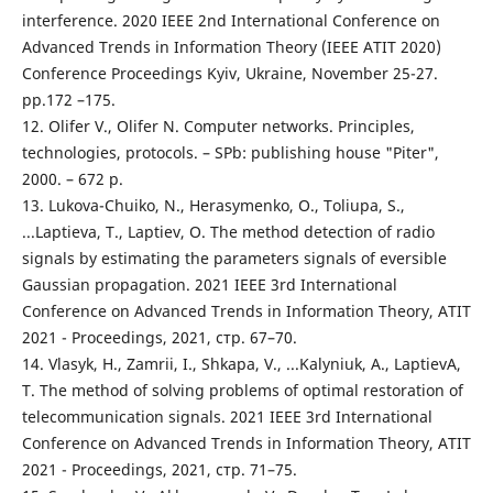
interference. 2020 IEEE 2nd International Conference on
Advanced Trends in Information Theory (IEEE ATIT 2020)
Conference Proceedings Kyiv, Ukraine, November 25-27.
pp.172 –175.
12. Olifer V., Olifer N. Computer networks. Principles,
technologies, protocols. – SPb: publishing house "Piter",
2000. – 672 p.
13. Lukova-Chuiko, N., Herasymenko, O., Toliupa, S.,
...Laptieva, T., Laptiev, O. The method detection of radio
signals by estimating the parameters signals of eversible
Gaussian propagation. 2021 IEEE 3rd International
Conference on Advanced Trends in Information Theory, ATIT
2021 - Proceedings, 2021, стр. 67–70.
14. Vlasyk, H., Zamrii, I., Shkapa, V., ...Kalyniuk, A., LaptievA,
T. The method of solving problems of optimal restoration of
telecommunication signals. 2021 IEEE 3rd International
Conference on Advanced Trends in Information Theory, ATIT
2021 - Proceedings, 2021, стр. 71–75.