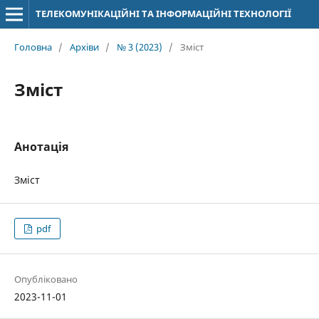
ТЕЛЕКОМУНІКАЦІЙНІ ТА ІНФОРМАЦІЙНІ ТЕХНОЛОГІЇ
Головна
/
Архіви
/
№ 3 (2023)
/
Зміст
Зміст
Анотація
Зміст
pdf
Опубліковано
2023-11-01