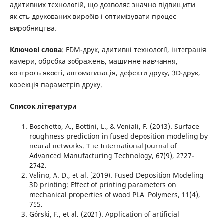
адитивних технологій, що дозволяє значно підвищити
якість друкованих виробів і оптимізувати процес
виробництва.
Ключові слова
: FDM-друк, адитивні технології, інтеграція
камери, обробка зображень, машинне навчання,
контроль якості, автоматизація, дефекти друку, 3D-друк,
корекція параметрів друку.
Список лiтератури
Boschetto, A., Bottini, L., & Veniali, F. (2013). Surface
roughness prediction in fused deposition modeling by
neural networks. The International Journal of
Advanced Manufacturing Technology, 67(9), 2727-
2742.
Valino, A. D., et al. (2019). Fused Deposition Modeling
3D printing: Effect of printing parameters on
mechanical properties of wood PLA. Polymers, 11(4),
755.
Górski, F., et al. (2021). Application of artificial