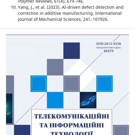
Polymer Reviews, 61(4), 679-746.
Yang, J., et al. (2023). AI-driven defect detection and
correction in additive manufacturing. International
Journal of Mechanical Sciences, 241, 107926.