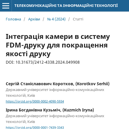
ТЕЛЕКОМУНІКАЦІЙНІ ТА ІНФОРМАЦІЙНІ ТЕХНОЛОГІЇ
Головна
/
Архіви
/
№ 4 (2024)
/
Статті
Інтеграція камери в систему
FDM-друку для покращення
якості друку
DOI: 10.31673/2412-4338.2024.049908
Сергій Станіславович Коротков, (Korotkov Serhii)
Державний університет інформаційно-комунікаційних
технологій, Київ
https://orcid.org/0000-0002-4090-5934
Ірина Богданівна Кузьміч, (Kuzmich Iryna)
Державний університет інформаційно-комунікаційних
технологій, Київ
https://orcid.org/0000-0001-7439-3343