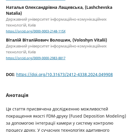
Наталья Олександрівна Лащевська, (Lashchevska
Natalia)
Державний університет інформаційно-комунікаційних
технологій, Київ
https://orcid.org/0000-0003-2148-115X
Віталій Віталійович Волошин, (Voloshyn Vitalii)
Державний університет інформаційно-комунікаційних
технологій, Київ
https://orcid.org/0009-0000-2983-8817
DOI:
https://doi.org/10.31673/2412-4338.2024.049908
Анотація
Ця стаття присвячена дослідженню можливостей
покращення якості FDM-друку (Fused Deposition Modeling)
за допомогою інтеграції камери у систему контролю
процесу друку. У сучасних технологіях адитивного