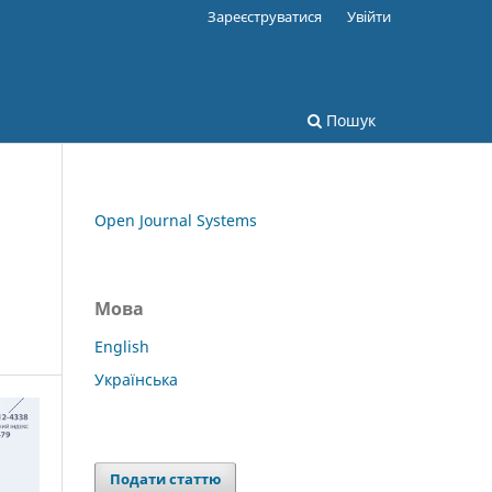
Зареєструватися
Увійти
Пошук
Open Journal Systems
Мова
English
Українська
Подати статтю