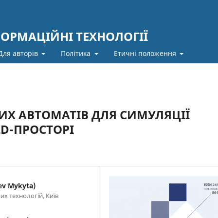
ФОРМАЦІЙНІ ТЕХНОЛОГІЇ
Для авторів
Політика
Етичні положення
ИХ АВТОМАТІВ ДЛЯ СИМУЛЯЦІЇ
2D-ПРОСТОРІ
v Mykyta)
х технологій, Київ