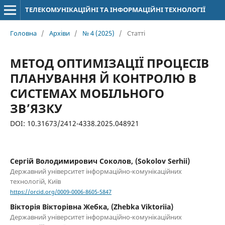
ТЕЛЕКОМУНІКАЦІЙНІ ТА ІНФОРМАЦІЙНІ ТЕХНОЛОГІЇ
Головна
/
Архіви
/
№ 4 (2025)
/
Статті
МЕТОД ОПТИМІЗАЦІЇ ПРОЦЕСІВ
ПЛАНУВАННЯ Й КОНТРОЛЮ В
СИСТЕМАХ МОБІЛЬНОГО
ЗВ’ЯЗКУ
DOI: 10.31673/2412-4338.2025.048921
Сергій Володимирович Соколов, (Sokolov Serhii)
Державний університет інформаційно-комунікаційних
технологій, Київ
https://orcid.org/0009-0006-8605-5847
Вікторія Вікторівна Жебка, (Zhebka Viktoriia)
Державний університет інформаційно-комунікаційних