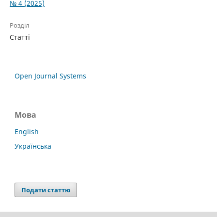
№ 4 (2025)
Розділ
Статті
Open Journal Systems
Мова
English
Українська
Подати статтю