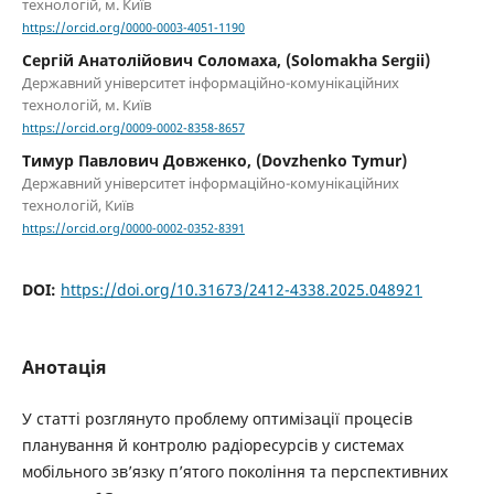
технологій, м. Київ
https://orcid.org/0000-0003-4051-1190
Сергій Анатолійович Соломаха, (Solomakha Sergii)
Державний університет інформаційно-комунікаційних
технологій, м. Київ
https://orcid.org/0009-0002-8358-8657
Тимур Павлович Довженко, (Dovzhenko Tymur)
Державний університет інформаційно-комунікаційних
технологій, Київ
https://orcid.org/0000-0002-0352-8391
DOI:
https://doi.org/10.31673/2412-4338.2025.048921
Анотація
У статті розглянуто проблему оптимізації процесів
планування й контролю радіоресурсів у системах
мобільного зв’язку п’ятого покоління та перспективних