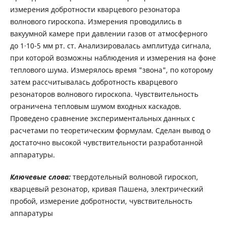
измерения добротности кварцевого резонатора
волнового гироскопа. Измерения проводились в
вакуумной камере при давлении газов от атмосферного
до 1·10-5 мм рт. ст. Анализировалась амплитуда сигнала,
при которой возможны наблюдения и измерения на фоне
теплового шума. Измерялось время "звона", по которому
затем рассчитывалась добротность кварцевого
резонаторов волнового гироскопа. Чувствительность
ограничена тепловым шумом входных каскадов.
Проведено сравнение экспериментальных данных с
расчетами по теоретическим формулам. Сделан вывод о
достаточно высокой чувствительности разработанной
аппаратуры.
Ключевые слова:
твердотельный волновой гироскоп,
кварцевый резонатор, кривая Пашена, электрический
пробой, измерение добротности, чувствительность
аппаратуры