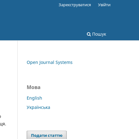
Зареєструватися
Увійти
Пошук
Open Journal Systems
Мова
English
Українська
о
ця.
Подати статтю