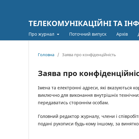
ТЕЛЕКОМУНІКАЦІЙНІ ТА ІН
Про журнал
Поточний випуск
Архів
Головна
/
Заява про конфіденційність
Заява про конфіденційні
Імена та електронні адреси, які вказуються к
виключно для виконання внутрішніх технічни
передаватись стороннім особам.
Головний редактор журналу, члени і співробіт
подані рукописи будь-кому іншому, за винятко