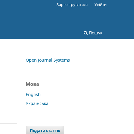
Зареєструватися
Увійти
Пошук
Open Journal Systems
Мова
English
Українська
Подати статтю