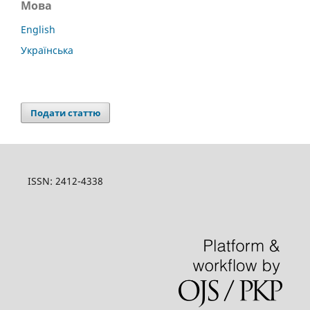
Мова
English
Українська
Подати статтю
ISSN: 2412-4338