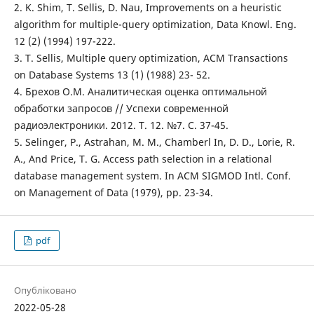
2. K. Shim, T. Sellis, D. Nau, Improvements on a heuristic
algorithm for multiple-query optimization, Data Knowl. Eng.
12 (2) (1994) 197-222.
3. T. Sellis, Multiple query optimization, ACM Transactions
on Database Systems 13 (1) (1988) 23- 52.
4. Брехов O.M. Аналитическая оценка оптимальной
обработки запросов // Успехи современной
радиоэлектроники. 2012. Т. 12. №7. С. 37-45.
5. Selinger, P., Astrahan, M. M., Chamberl In, D. D., Lorie, R.
A., And Price, T. G. Access path selection in a relational
database management system. In ACM SIGMOD Intl. Conf.
on Management of Data (1979), pp. 23-34.
pdf
Опубліковано
2022-05-28