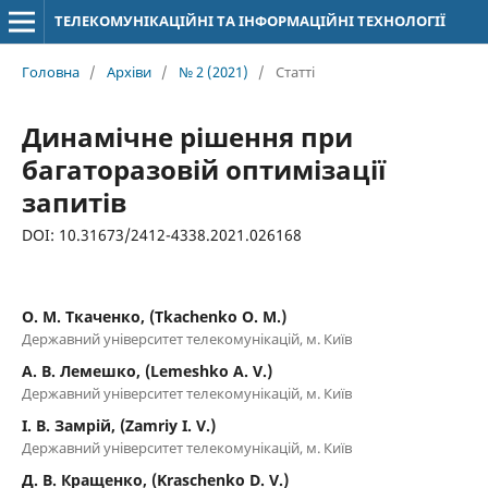
ТЕЛЕКОМУНІКАЦІЙНІ ТА ІНФОРМАЦІЙНІ ТЕХНОЛОГІЇ
Головна
/
Архіви
/
№ 2 (2021)
/
Статті
Динамічне рішення при
багаторазовій оптимізації
запитів
DOI: 10.31673/2412-4338.2021.026168
О. М. Ткаченко, (Tkachenko O. M.)
Державний університет телекомунікацій, м. Київ
А. В. Лемешко, (Lemeshko A. V.)
Державний університет телекомунікацій, м. Київ
І. В. Замрій, (Zamriy I. V.)
Державний університет телекомунікацій, м. Київ
Д. В. Кращенко, (Kraschenko D. V.)