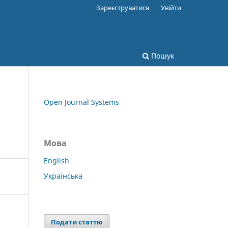
Зареєструватися
Увійти
Пошук
Open Journal Systems
Мова
English
Українська
Подати статтю