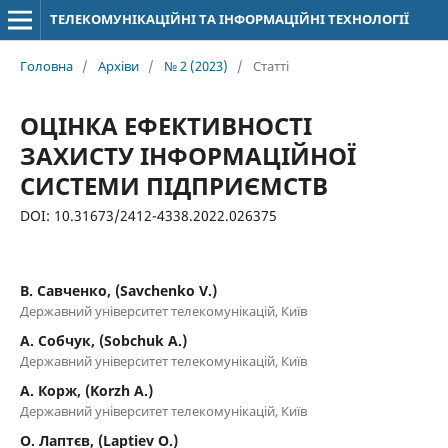
ТЕЛЕКОМУНІКАЦІЙНІ ТА ІНФОРМАЦІЙНІ ТЕХНОЛОГІЇ
Головна
/
Архіви
/
№ 2 (2023)
/
Статті
ОЦІНКА ЕФЕКТИВНОСТІ
ЗАХИСТУ ІНФОРМАЦІЙНОЇ
СИСТЕМИ ПІДПРИЄМСТВ
DOI: 10.31673/2412-4338.2022.026375
В. Савченко, (Savchenko V.)
Державний університет телекомунікацій, Київ
А. Собчук, (Sobchuk A.)
Державний університет телекомунікацій, Київ
А. Корж, (Korzh A.)
Державний університет телекомунікацій, Київ
О. Лаптєв, (Laptiev O.)