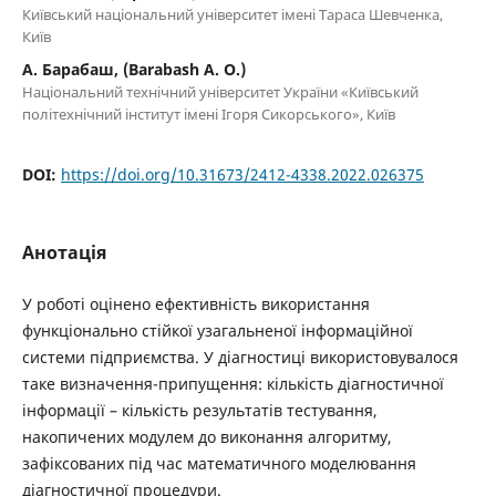
Київський національний університет імені Тараса Шевченка,
Київ
А. Барабаш, (Barabash A. O.)
Національний технічний університет України «Київський
політехнічний інститут імені Ігоря Сикорського», Київ
DOI:
https://doi.org/10.31673/2412-4338.2022.026375
Анотація
У роботі оцінено ефективність використання
функціонально стійкої узагальненої інформаційної
системи підприємства. У діагностиці використовувалося
таке визначення-припущення: кількість діагностичної
інформації – кількість результатів тестування,
накопичених модулем до виконання алгоритму,
зафіксованих під час математичного моделювання
діагностичної процедури.