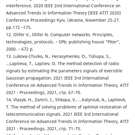
interference. 2020 IEEE 2nd International Conference on
Advanced Trends in Information Theory (IEEE ATIT 2020)
Conference Proceedings Kyiv, Ukraine, November 25-27.
pp.172 –175.
12. Olifer V., Olifer N. Computer networks. Principles,
technologies, protocols. – SPb: publishing house "Piter",
2000. – 672 p.
13. Lukova-Chuiko, N., Herasymenko, O., Toliupa, S.,
...Laptieva, T., Laptiev, O. The method detection of radio
signals by estimating the parameters signals of eversible
Gaussian propagation. 2021 IEEE 3rd International
Conference on Advanced Trends in Information Theory, ATIT
2021 - Proceedings, 2021, стр. 67–70.
14. Vlasyk, H., Zamrii, I., Shkapa, V., ...Kalyniuk, A., LaptievA,
T. The method of solving problems of optimal restoration of
telecommunication signals. 2021 IEEE 3rd International
Conference on Advanced Trends in Information Theory, ATIT
2021 - Proceedings, 2021, стр. 71–75.