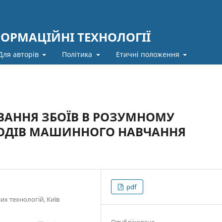
ФОРМАЦІЙНІ ТЕХНОЛОГІЇ
Для авторів
Політика
Етичні положення
ВАННЯ ЗБОЇВ В РОЗУМНОМУ
ТОДІВ МАШИННОГО НАВЧАННЯ
pdf
х технологій, Київ
Опубліковано