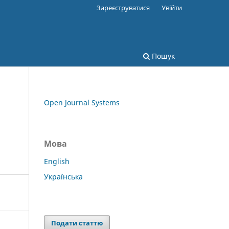
Зареєструватися
Увійти
Пошук
Open Journal Systems
Мова
English
Українська
Подати статтю