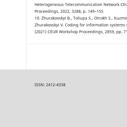
Heterogeneous Telecommunication Network CE
Proceedings, 2022, 3288, p. 149–155
10. Zhurakovskyi B., Toliupa S., Otrokh S., Kuzmi
Zhurakovskyi V. Coding for information systems se
(2021) CEUR Workshop Proceedings, 2859, pp. 7
ISSN: 2412-4338