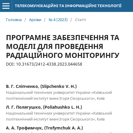
ТЕЛЕКОМУНІКАЦІЙНІ ТА ІНФОРМАЦІЙНІ ТЕХНОЛОГІЇ
Головна
/
Архіви
/
№ 4 (2023)
/
Статті
ПРОГРАМНЕ ЗАБЕЗПЕЧЕННЯ ТА
МОДЕЛІ ДЛЯ ПРОВЕДЕННЯ
РАДІАЦІЙНОГО МОНІТОРИНГУ
DOI: 10.31673/2412-4338.2023.044658
В. Г. Сліпченко, (Slipchenko V. H.)
Національний технічних університет України «Київський
політехнічний інститут імені Ігоря Сікорського», Київ
Л. Г. Полягушко, (Poliahushko L. H.)
Національний технічних університет України «Київський
політехнічний інститут імені Ігоря Сікорського», Київ
А. А. Трофимчук, (Trofymchuk A. A.)