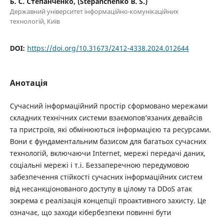
Б. С. Степанченко, (Stepanchenko B. S.)
Державний університет інформаційно-комунікаційних
технологій, Київ
DOI:
https://doi.org/10.31673/2412-4338.2024.012644
Анотація
Сучасний інформаційний простір сформовано мережами
складних технічних системи взаємопов’язаних девайсів
та пристроїв, які обмінюються інформацією та ресурсами.
Вони є фундаментальним базисом для багатьох сучасних
технологій, включаючи Internet, мережі передачі даних,
соціальні мережі і т.і. Беззаперечною передумовою
забезпечення стійкості сучасних інформаційних систем
від несанкціонованого доступу в цілому та DDoS атак
зокрема є реалізація концепції проактивного захисту. Це
означає, що заходи кібербезпеки повинні бути