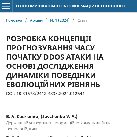
ТЕЛЕКОМУНІКАЦІЙНІ ТА ІНФОРМАЦІЙНІ ТЕХНОЛОГІЇ
Головна
/
Архіви
/
№ 1 (2024)
/
Статті
РОЗРОБКА КОНЦЕПЦІЇ
ПРОГНОЗУВАННЯ ЧАСУ
ПОЧАТКУ DDOS АТАКИ НА
ОСНОВІ ДОСЛІДЖЕННЯ
ДИНАМІКИ ПОВЕДІНКИ
ЕВОЛЮЦІЙНИХ РІВНЯНЬ
DOI: 10.31673/2412-4338.2024.012644
В. А. Савченко, (Savchenko V. A.)
Державний університет інформаційно-комунікаційних
технологій, Київ