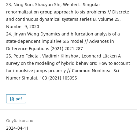
23. Ning Sun, Shaoyun Shi, Wenlei Li Singular
renormalization group approach to sis problems // Discrete
and continuous dynamical systems series B, Volume 25,
Number 9, 2020
24. Jinyan Wang Dynamics and bifurcation analysis of a
state-dependent impulsive SIS model // Advances in
Difference Equations (2021) 2021:287
25. Petro Feketa , Vladimir Klinshov , Leonhard Lücken A
survey on the modeling of hybrid behaviors: How to account
for impulsive jumps properly // Commun Nonlinear Sci
Numer Simulat, 103 (2021) 105955
pdf
Опубліковано
2024-04-11