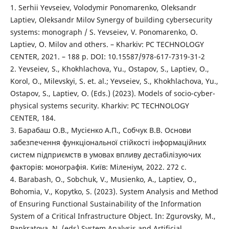
1. Serhii Yevseiev, Volodymir Ponomarenko, Oleksandr
Laptiev, Oleksandr Milov Synergy of building cybersecurity
systems: monograph / S. Yevseiev, V. Ponomarenko, O.
Laptiev, O. Milov and others. – Kharkiv: PC TECHNOLOGY
CENTER, 2021. – 188 p. DOI: 10.15587/978-617-7319-31-2
2. Yevseiev, S., Khokhlachova, Yu., Ostapov, S., Laptiev, O.,
Korol, O., Milevskyi, S. et. al.; Yevseiev, S., Khokhlachova, Yu.,
Ostapov, S., Laptiev, O. (Eds.) (2023). Models of socio-cyber-
physical systems security. Kharkiv: РС ТЕСHNOLOGY
СЕNTЕR, 184.
3. Барабаш О.В., Мусієнко А.П., Собчук В.В. Основи
забезпечення функціональної стійкості інформаційних
систем підприємств в умовах впливу дестабілізуючих
факторів: монографія. Київ: Міленіум, 2022. 272 с.
4. Barabash, O., Sobchuk, V., Musienko, A., Laptiev, O.,
Bohomia, V., Kopytko, S. (2023). System Analysis and Method
of Ensuring Functional Sustainability of the Information
System of a Critical Infrastructure Object. In: Zgurovsky, M.,
Pankratova, N. (eds) System Analysis and Artificial