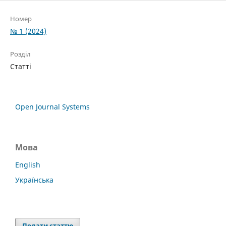
Номер
№ 1 (2024)
Розділ
Статті
Open Journal Systems
Мова
English
Українська
Подати статтю