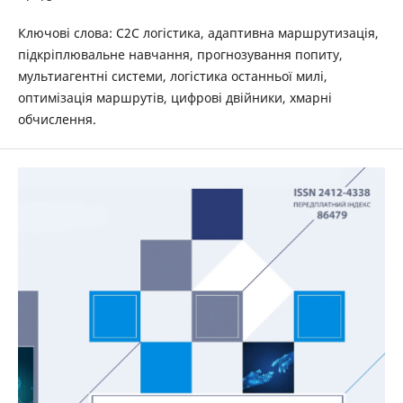
Ключові слова: C2C логістика, адаптивна маршрутизація,
підкріплювальне навчання, прогнозування попиту,
мультиагентні системи, логістика останньої милі,
оптимізація маршрутів, цифрові двійники, хмарні
обчислення.