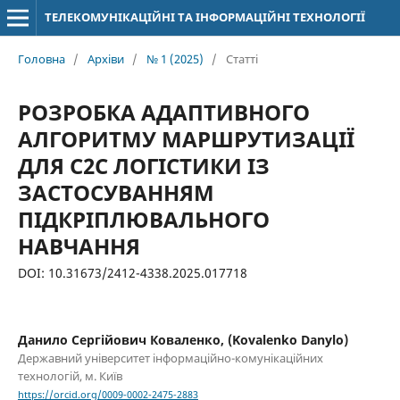
ТЕЛЕКОМУНІКАЦІЙНІ ТА ІНФОРМАЦІЙНІ ТЕХНОЛОГІЇ
Головна
/
Архіви
/
№ 1 (2025)
/
Статті
РОЗРОБКА АДАПТИВНОГО
АЛГОРИТМУ МАРШРУТИЗАЦІЇ
ДЛЯ C2C ЛОГІСТИКИ ІЗ
ЗАСТОСУВАННЯМ
ПІДКРІПЛЮВАЛЬНОГО
НАВЧАННЯ
DOI: 10.31673/2412-4338.2025.017718
Данило Сергійович Коваленко, (Kovalenko Danylo)
Державний університет інформаційно-комунікаційних
технологій, м. Київ
https://orcid.org/0009-0002-2475-2883