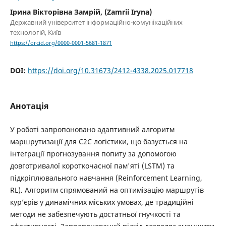
Ірина Вікторівна Замрій, (Zamrii Iryna)
Державний університет інформаційно-комунікаційних
технологій, Київ
https://orcid.org/0000-0001-5681-1871
DOI:
https://doi.org/10.31673/2412-4338.2025.017718
Анотація
У роботі запропоновано адаптивний алгоритм
маршрутизації для C2C логістики, що базується на
інтеграції прогнозування попиту за допомогою
довготривалої короткочасної пам'яті (LSTM) та
підкріплювального навчання (Reinforcement Learning,
RL). Алгоритм спрямований на оптимізацію маршрутів
кур’єрів у динамічних міських умовах, де традиційні
методи не забезпечують достатньої гнучкості та