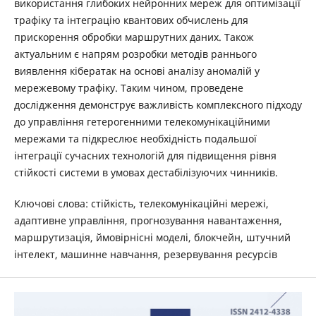
використання глибоких нейронних мереж для оптимізації
трафіку та інтеграцію квантових обчислень для
прискорення обробки маршрутних даних. Також
актуальним є напрям розробки методів раннього
виявлення кібератак на основі аналізу аномалій у
мережевому трафіку. Таким чином, проведене
дослідження демонструє важливість комплексного підходу
до управління гетерогенними телекомунікаційними
мережами та підкреслює необхідність подальшої
інтеграції сучасних технологій для підвищення рівня
стійкості системи в умовах дестабілізуючих чинників.
Ключові слова: стійкість, телекомунікаційні мережі,
адаптивне управління, прогнозування навантаження,
маршрутизація, ймовірнісні моделі, блокчейн, штучний
інтелект, машинне навчання, резервування ресурсів