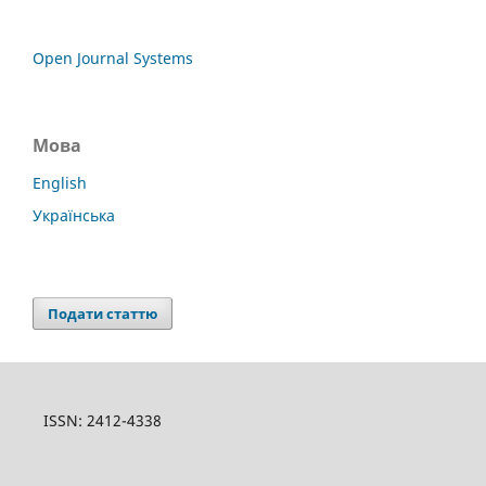
Open Journal Systems
Мова
English
Українська
Подати статтю
ISSN: 2412-4338