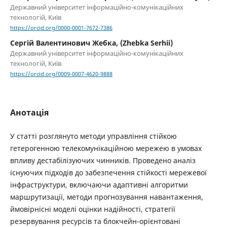
Державний університет інформаційно-комунікаційних
технологій, Київ
https://orcid.org/0000-0001-7672-7386
Сергій Валентинович Жебка, (Zhebka Serhii)
Державний університет інформаційно-комунікаційних
технологій, Київ
https://orcid.org/0009-0007-4620-9888
Анотація
У статті розглянуто методи управління стійкою
гетерогенною телекомунікаційною мережею в умовах
впливу дестабілізуючих чинників. Проведено аналіз
існуючих підходів до забезпечення стійкості мережевої
інфраструктури, включаючи адаптивні алгоритми
маршрутизації, методи прогнозування навантаження,
ймовірнісні моделі оцінки надійності, стратегії
резервування ресурсів та блокчейн-орієнтовані