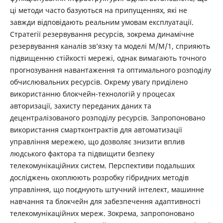
ці методи часто базуються на припущеннях, які не
завжди відповідають реальним умовам експлуатації.
Стратегії резервування ресурсів, зокрема динамічне
резервування каналів зв’язку та моделі M/M/1, сприяють
підвищенню стійкості мережі, однак вимагають точного
прогнозування навантаження та оптимального розподілу
обчислювальних ресурсів. Окрему увагу приділено
використанню блокчейн-технологій у процесах
авторизації, захисту переданих даних та
децентралізованого розподілу ресурсів. Запропоновано
використання смартконтрактів для автоматизації
управління мережею, що дозволяє знизити вплив
людського фактора та підвищити безпеку
телекомунікаційних систем. Перспективи подальших
досліджень охоплюють розробку гібридних методів
управління, що поєднують штучний інтелект, машинне
навчання та блокчейн для забезпечення адаптивності
телекомунікаційних мереж. Зокрема, запропоновано