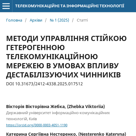
ТЕЛЕКОМУНІКАЦІЙНІ ТА ІНФОРМАЦІЙНІ ТЕХНОЛОГІЇ
Головна
/
Архіви
/
№ 1 (2025)
/
Статті
МЕТОДИ УПРАВЛІННЯ СТІЙКОЮ
ГЕТЕРОГЕННОЮ
ТЕЛЕКОМУНІКАЦІЙНОЮ
МЕРЕЖЕЮ В УМОВАХ ВПЛИВУ
ДЕСТАБІЛІЗУЮЧИХ ЧИННИКІВ
DOI 10.31673/2412-4338.2025.017512
Вікторія Вікторівна Жебка, (Zhebka Viktoriia)
Державний університет інформаційно-комунікаційних
технологій, Київ
https://orcid.org/0000-0003-4051-1190
Катерина Сергіївна Нестеренко, (Nesterenko Kateryna)