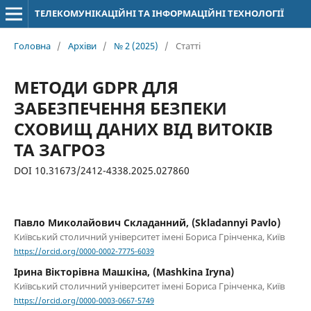
ТЕЛЕКОМУНІКАЦІЙНІ ТА ІНФОРМАЦІЙНІ ТЕХНОЛОГІЇ
Головна
/
Архіви
/
№ 2 (2025)
/
Статті
МЕТОДИ GDPR ДЛЯ
ЗАБЕЗПЕЧЕННЯ БЕЗПЕКИ
СХОВИЩ ДАНИХ ВІД ВИТОКІВ
ТА ЗАГРОЗ
DOI 10.31673/2412-4338.2025.027860
Павло Миколайович Складанний, (Skladannyi Pavlo)
Київський столичний університет імені Бориса Грінченка, Київ
https://orcid.org/0000-0002-7775-6039
Ірина Вікторівна Машкіна, (Mashkina Iryna)
Київський столичний університет імені Бориса Грінченка, Київ
https://orcid.org/0000-0003-0667-5749