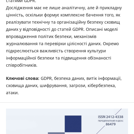
статями GDPR.
Дослідження має не лише аналітичну, але й прикладну
цінність, оскільки формує комплексне бачення того, як
реалізувати технічну та організаційну безпеку сховищ
даних у відповідності до статей GDPR. Описані моделі
впровадження політик безпеки, механізмів
журналювання та перевірки цілісності даних. Окремо
підкреслюється важливість створення культури
інформаційної безпеки та підвищення обізнаності
співробітників.
Ключові слова:
GDPR, безпека даних, витік інформації,
сховища даних, шифрування, загрози, кібербезпека,
атаки.