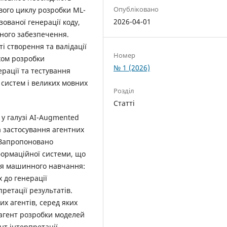
Опубліковано
євого циклу розробки ML-
2026-04-01
ованої генерації коду,
много забезпечення.
 створення та валідації
Номер
хом розробки
№ 1 (2026)
ерації та тестування
систем і великих мовних
Розділ
Статті
 у галузі AI-Augmented
а застосування агентних
 Запропоновано
формаційної системи, що
ля машинного навчання:
х до генерації
претації результатів.
их агентів, серед яких
 агент розробки моделей
нт інтерпретації