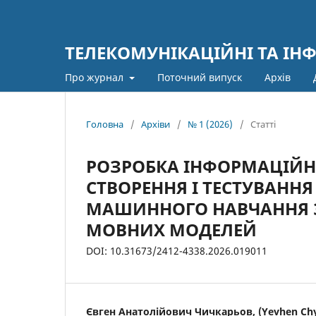
ТЕЛЕКОМУНІКАЦІЙНІ ТА ІН
Про журнал
Поточний випуск
Архів
Головна
/
Архіви
/
№ 1 (2026)
/
Статті
РОЗРОБКА ІНФОРМАЦІЙН
СТВОРЕННЯ І ТЕСТУВАНН
МАШИННОГО НАВЧАННЯ 
МОВНИХ МОДЕЛЕЙ
DOI: 10.31673/2412-4338.2026.019011
Євген Анатолійович Чичкарьов, (Yevhen Ch