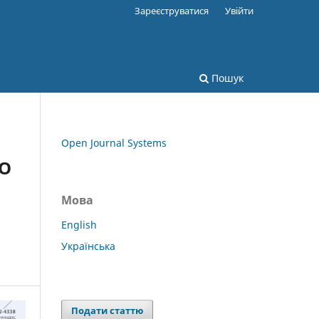
Зареєструватися
Увійти
Пошук
Open Journal Systems
ГО
Мова
English
Українська
Подати статтю