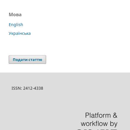
Мова
English
Українська
Подати статтю
ISSN: 2412-4338