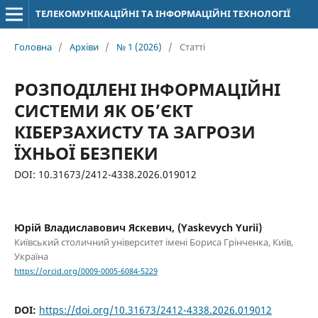
ТЕЛЕКОМУНІКАЦІЙНІ ТА ІНФОРМАЦІЙНІ ТЕХНОЛОГІЇ
Головна
/
Архіви
/
№ 1 (2026)
/
Статті
РОЗПОДІЛЕНІ ІНФОРМАЦІЙНІ
СИСТЕМИ ЯК ОБ’ЄКТ
КІБЕРЗАХИСТУ ТА ЗАГРОЗИ
ЇХНЬОЇ БЕЗПЕКИ
DOI: 10.31673/2412-4338.2026.019012
Юрій Владиславович Яскевич, (Yaskevych Yurii)
Київський столичний університет імені Бориса Грінченка, Київ,
Україна
https://orcid.org/0009-0005-6084-5229
DOI:
https://doi.org/10.31673/2412-4338.2026.019012