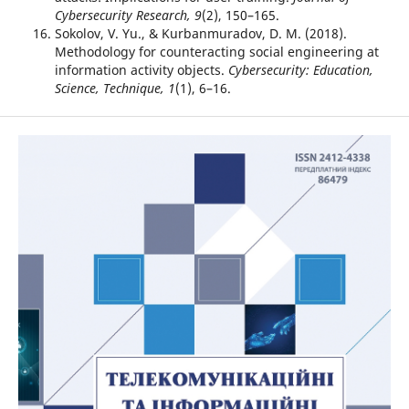
Cybersecurity Research, 9
(2), 150–165.
Sokolov, V. Yu., & Kurbanmuradov, D. M. (2018).
Methodology for counteracting social engineering at
information activity objects.
Cybersecurity: Education,
Science, Technique, 1
(1), 6–16.