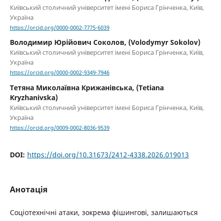
Київський столичний університет імені Бориса Грінченка, Київ,
Україна
https://orcid.org/0000-0002-7775-6039
Володимир Юрійович Соколов, (Volodymyr Sokolov)
Київський столичний університет імені Бориса Грінченка, Київ,
Україна
https://orcid.org/0000-0002-9349-7946
Тетяна Миколаївна Крижанівська, (Tetiana
Kryzhanivska)
Київський столичний університет імені Бориса Грінченка, Київ,
Україна
https://orcid.org/0009-0002-8036-9539
DOI:
https://doi.org/10.31673/2412-4338.2026.019013
Анотація
Соціотехнічні атаки, зокрема фішингові, залишаються