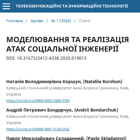
ТЕЛЕКОМУНІКАЦІЙНІ ТА ІНФОРМАЦІЙНІ ТЕХНОЛОГІЇ
Головна
/
Архіви
/
№ 1 (2026)
/
Статті
МОДЕЛЮВАННЯ ТА РЕАЛІЗАЦІЯ
АТАК СОЦІАЛЬНОЇ ІНЖЕНЕРІЇ
DOI: 10.31673/2412-4338.2026.019013
Наталія Володимирівна Коршун, (Nataliia Korshun)
Київський столичний університет імені Бориса Грінченка, Київ,
Україна
https://orcid.org/0000-0003-2908-970X
Андрій Петрович Бондарчук, (Andrii Bondarchuk)
Київський столичний університет імені Бориса Грінченка, Київ,
Україна
https://orcid.org/0000-0001-5124-5102
Павло Миколайович Складанний, (Pavlo Skladannyi)