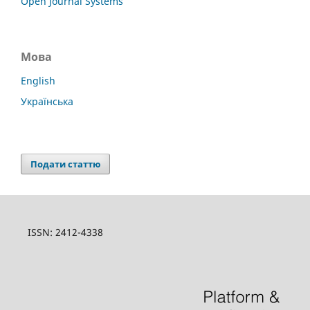
Open Journal Systems
Мова
English
Українська
Подати статтю
ISSN: 2412-4338