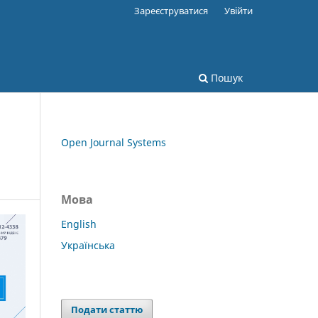
Зареєструватися
Увійти
Пошук
Open Journal Systems
Мова
English
Українська
Подати статтю