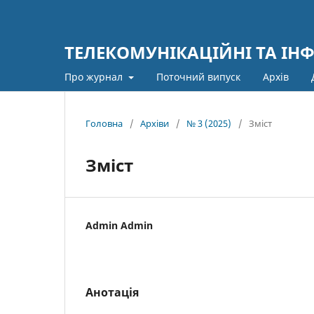
ТЕЛЕКОМУНІКАЦІЙНІ ТА ІН
Про журнал
Поточний випуск
Архів
Головна
/
Архіви
/
№ 3 (2025)
/
Зміст
Зміст
Admin Admin
Анотація