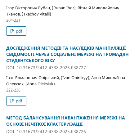
Ігор Вікторович Рубан, (Ruban Ihor), Віталій Миколайович
Ткачов, (Tkachov Vitalii)
204-221
pdf
ДОСЛІДЖЕННЯ МЕТОДІВ ТА НАСЛІДКІВ МАНІПУЛЯЦІЇ
СВІДОМОСТІ ЧЕРЕЗ СОЦІАЛЬНІ МЕРЕЖІ НА ГРОМАДЯН
СТУДЕНТСЬКОГО ВІКУ
DOI: 10.31673/2412-4338.2025.038727
Іван Романович Опірський, (Ivan Opirskyy), Анна Миколаївна
Олексюк, (Anna Oleksiuk)
222-236
pdf
МЕТОД БАЛАНСУВАННЯ НАВАНТАЖЕННЯ МЕРЕЖІ НА
ОСНОВІ НЕЧІТКОЇ КЛАСТЕРИЗАЦІЇ
DOI: 10.31673/2412-4338.2025.038726