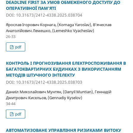
DEADLINE FIRST ЗА УМОВ ОБМЕЖЕНОГО ДОСТУПУ ДО
ОПЕРАТИВНОЇ ПАМ’ЯТІ
DOI: 10.31673/2412-4338.2025.038704
Ярослав Ігорович Корнага, (Kornaga Yaroslav), В’ячеслав
Анатолійович Лемешко, (Lemeshko Vyacheslav)
26-33
pdf
КОНТРОЛЬ І ПРОГНОЗУВАННЯ ЕЛЕКТРОСПОЖИВАННЯ В
БАГАТОКВАРТИРНИХ БУДИНКАХ З ВИКОРИСТАННЯМ
МЕТОДІВ ШТУЧНОГО ІНТЕЛЕКТУ
DOI: 10.31673/2412-4338.2025.038703
Даниїл Миколайович Мунтян, (Danyil Muntian), Геннадій
Дмитрович Кисельов, (Gennadiy Kyselov)
34-44
pdf
АВТОМАТИЗОВАНЕ УПРАВЛІННЯ РИЗИКАМИ ВИТОКУ