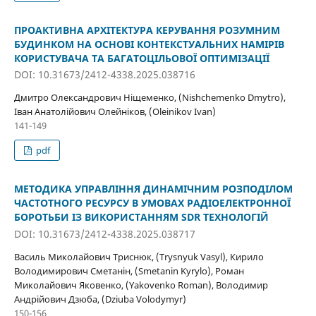
ПРОАКТИВНА АРХІТЕКТУРА КЕРУВАННЯ РОЗУМНИМ
БУДИНКОМ НА ОСНОВІ КОНТЕКСТУАЛЬНИХ НАМІРІВ
КОРИСТУВАЧА ТА БАГАТОЦІЛЬОВОЇ ОПТИМІЗАЦІЇ
DOI: 10.31673/2412-4338.2025.038716
Дмитро Олександрович Ніщеменко, (Nishchemenko Dmytro),
Іван Анатолійович Олейніков, (Oleinikov Ivan)
141-149
pdf
МЕТОДИКА УПРАВЛІННЯ ДИНАМІЧНИМ РОЗПОДІЛОМ
ЧАСТОТНОГО РЕСУРСУ В УМОВАХ РАДІОЕЛЕКТРОННОЇ
БОРОТЬБИ ІЗ ВИКОРИСТАННЯМ SDR ТЕХНОЛОГІЙ
DOI: 10.31673/2412-4338.2025.038717
Василь Миколайович Триснюк, (Trysnyuk Vasyl), Кирило
Володимирович Сметанін, (Smetanin Kyrylo), Роман
Миколайович Яковенко, (Yakovenko Roman), Володимир
Андрійович Дзюба, (Dziuba Volodymyr)
150-156