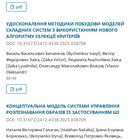
pdf
УДОСКОНАЛЕННЯ МЕТОДИКИ ПОБУДОВИ МОДЕЛЕЙ
СКЛАДНИХ СИСТЕМ З ВИКОРИСТАННЯМ НОВОГО
АЛГОРИТМУ СЕЛЕКЦІЇ КРИТЕРІЇВ
DOI: 10.31673/2412-4338.2025.038708
Василь Васильович Биченков, (Bychenkov Vasyl), Віктор
Федорович Заїка, (Zaika Victor), Людмила Анатоліївна Заїка,
(Zaika Lyudmila), Олександр Миколайович Власов, (Vlasov
Oleksandr)
88-94
pdf
КОНЦЕПТУАЛЬНА МОДЕЛЬ СИСТЕМИ УПРАВЛІННЯ
РОЗПІЗНАВАННЯ ОБРАЗІВ ІЗ ЗАСТОСУВАННЯМ ШІ
DOI: 10.31673/2412-4338.2025.038709
Наталія Вікторівна Галаган, (Halahan Nataliia), Ірина Ігорівна
Борисенко, (Borysenko Iryna), Всеволод Петрович Яковець,