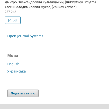
Дмитро Олександрович Кульчицький, (Kulchytskyi Dmytro),
Євген Володимирович Жуков, (Zhukov Yevhen)
237-242
pdf
Open Journal Systems
Мова
English
Українська
Подати статтю