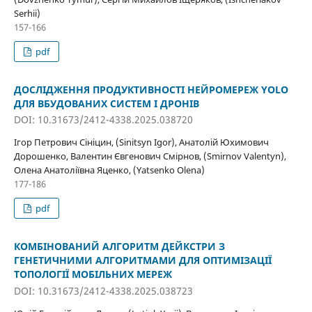
Serhii)
157-166
pdf
ДОСЛІДЖЕННЯ ПРОДУКТИВНОСТІ НЕЙРОМЕРЕЖ YOLO
ДЛЯ ВБУДОВАНИХ СИСТЕМ І ДРОНІВ
DOI: 10.31673/2412-4338.2025.038720
Ігор Петрович Сініцин, (Sinitsyn Igor), Анатолій Юхимович
Дорошенко, Валентин Євгенович Смірнов, (Smirnov Valentyn),
Олена Анатоліївна Яценко, (Yatsenko Olena)
177-186
pdf
КОМБІНОВАНИЙ АЛГОРИТМ ДЕЙКСТРИ З
ГЕНЕТИЧНИМИ АЛГОРИТМАМИ ДЛЯ ОПТИМІЗАЦІЇ
ТОПОЛОГІЇ МОБІЛЬНИХ МЕРЕЖ
DOI: 10.31673/2412-4338.2025.038723