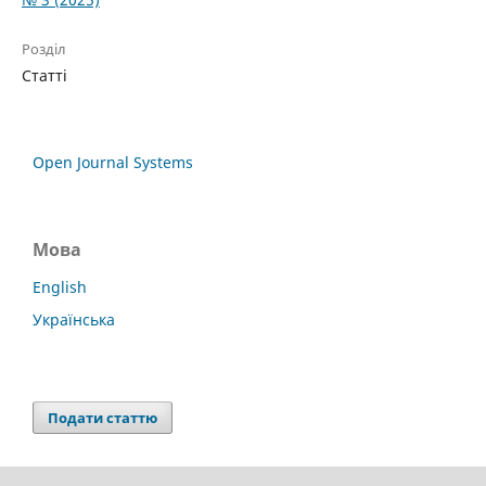
Розділ
Статті
Open Journal Systems
Мова
English
Українська
Подати статтю