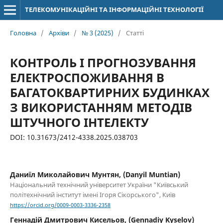
ТЕЛЕКОМУНІКАЦІЙНІ ТА ІНФОРМАЦІЙНІ ТЕХНОЛОГІЇ
Головна
/
Архіви
/
№ 3 (2025)
/
Статті
КОНТРОЛЬ І ПРОГНОЗУВАННЯ
ЕЛЕКТРОСПОЖИВАННЯ В
БАГАТОКВАРТИРНИХ БУДИНКАХ
З ВИКОРИСТАННЯМ МЕТОДІВ
ШТУЧНОГО ІНТЕЛЕКТУ
DOI: 10.31673/2412-4338.2025.038703
Даниїл Миколайович Мунтян, (Danyil Muntian)
Національний технічний університет України "Київський
політехнічний інститут імені Ігоря Сікорського", Київ
https://orcid.org/0009-0003-3336-2358
Геннадій Дмитрович Кисельов, (Gennadiy Kyselov)