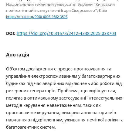
Національний технічний університет України "Київський
політехнічний інститут імені Ігоря Сікорського", Київ
https://orcid.org/0000-0003-2682-3593
DOI:
https://doi.org/10.31673/2412-4338.2025.038703
Анотація
Об’єктом дослідження є процес прогнозування та
управління електроспоживанням у багатоквартирних
будинках під час аварійних відключень або роботи від
резервних генераторів. Проблема, що вирішується,
полягає в оптимальному застосуванні інтелектуальних
методів керування навантаженням, таких як
прогностичне керування, використання алгоритмів
навчання з підкріпленням, уживання нечіткої логіки та
багатоагентних систем.