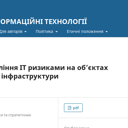
ФОРМАЦІЙНІ ТЕХНОЛОГІЇ
Для авторів
Політика
Етичні положення
іння ІТ ризиками на об’єктах
 інфраструктури
pdf
и та стратегічних
Опубліковано