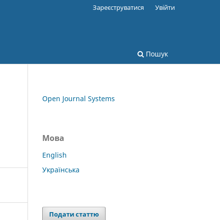
Зареєструватися
Увійти
Пошук
Open Journal Systems
Мова
English
Українська
Подати статтю