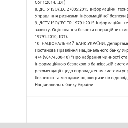
Cor 1:2014, IDT).
8. ДСТУ ISO/IEC 27005:2015 Інформаційні техно
Управління ризиками інформаційної безпеки (I
9. ДСТУ ISO/IEC TR 19791:2015 Інформаційні те
захисту. Оцінювання безпеки операційних сис
19791:2010, IDT).
10. НАЦІОНАЛЬНИЙ БАНК УКРАЇНИ, Департамен
Постанова Правління Національного банку Укра
474 (v0474500-10) "Про набрання чинності ст
інформаційною безпекою в банківській систем
рекомендації щодо впровадження системи уп
безпекою та методики оцінки ризиків відповід
Національного банку України.