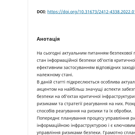
DOI:
https://doi.org/10.31673/2412-4338.2022.
Анотація
На сьогодні актуальним питанням безпекової г
стан інформаційної безпеки об’єктів критично
ефективним застосуванням відповідних заході
належному стані.
В даній статті підкреслюється особлива актуал
акцентом на найбільш значущі аспекти забез
безпеки на об’єктах критичної інфраструктур
ризиками та стратегії реагування на них. Розк
способів реагування на ризики та їх обробки.
Попереднє планування процесу управління ри
інформаційною інфраструктурою і є ключовим
управління ризиками безпеки. Грамотно спл