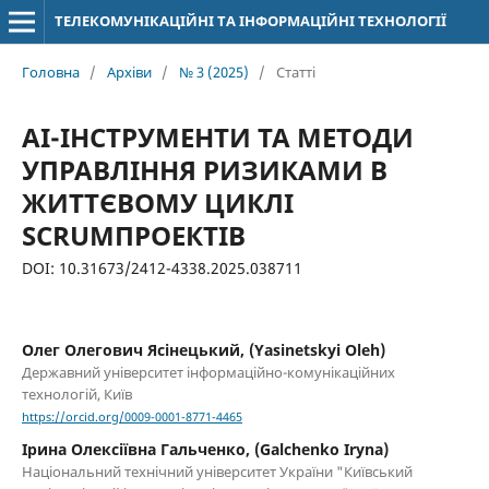
ТЕЛЕКОМУНІКАЦІЙНІ ТА ІНФОРМАЦІЙНІ ТЕХНОЛОГІЇ
Головна
/
Архіви
/
№ 3 (2025)
/
Статті
AI-ІНСТРУМЕНТИ ТА МЕТОДИ
УПРАВЛІННЯ РИЗИКАМИ В
ЖИТТЄВОМУ ЦИКЛІ
SCRUMПРОЕКТІВ
DOI: 10.31673/2412-4338.2025.038711
Олег Олегович Ясінецький, (Yasinetskyi Oleh)
Державний університет інформаційно-комунікаційних
технологій, Київ
https://orcid.org/0009-0001-8771-4465
Ірина Олексіївна Гальченко, (Galchenko Iryna)
Національний технічний університет України "Київський