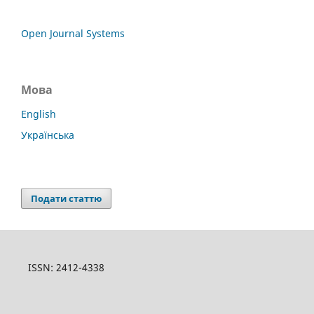
Open Journal Systems
Мова
English
Українська
Подати статтю
ISSN: 2412-4338