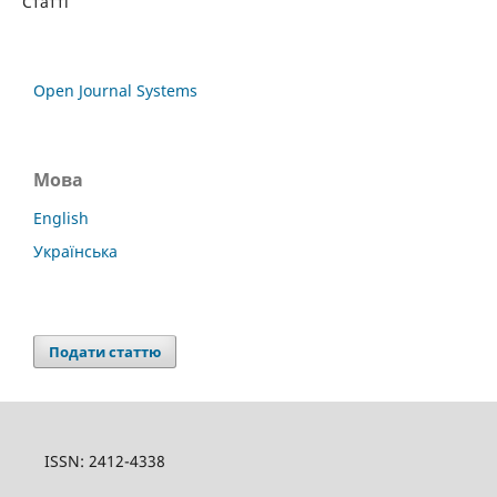
Статті
Open Journal Systems
Мова
English
Українська
Подати статтю
ISSN: 2412-4338