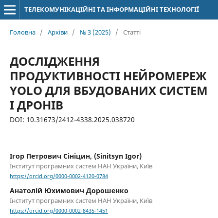
ТЕЛЕКОМУНІКАЦІЙНІ ТА ІНФОРМАЦІЙНІ ТЕХНОЛОГІЇ
Головна
/
Архіви
/
№ 3 (2025)
/
Статті
ДОСЛІДЖЕННЯ
ПРОДУКТИВНОСТІ НЕЙРОМЕРЕЖ
YOLO ДЛЯ ВБУДОВАНИХ СИСТЕМ
І ДРОНІВ
DOI: 10.31673/2412-4338.2025.038720
Ігор Петрович Сініцин, (Sinitsyn Igor)
Інститут програмних систем НАН України, Київ
https://orcid.org/0000-0002-4120-0784
Анатолій Юхимович Дорошенко
Інститут програмних систем НАН України, Київ
https://orcid.org/0000-0002-8435-1451