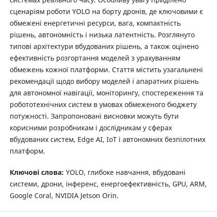
сценаріям роботи YOLO на борту дронів, де ключовими є
обмежені енергетичні ресурси, вага, компактність
рішень, автономність і низька латентність. Розглянуто
типові архітектури вбудованих рішень, а також оцінено
ефективність розгортання моделей з урахуванням
обмежень кожної платформи. Стаття містить узагальнені
рекомендації щодо вибору моделей і апаратних рішень
для автономної навігації, моніторингу, спостереження та
робототехнічних систем в умовах обмеженого бюджету
потужності. Запропоновані висновки можуть бути
корисними розробникам і дослідникам у сферах
вбудованих систем, Edge AI, IoT і автономних безпілотних
платформ.
Ключові слова:
YOLO, глибоке навчання, вбудовані
системи, дрони, інференс, енергоефективність, GPU, ARM,
Google Coral, NVIDIA Jetson Orin.