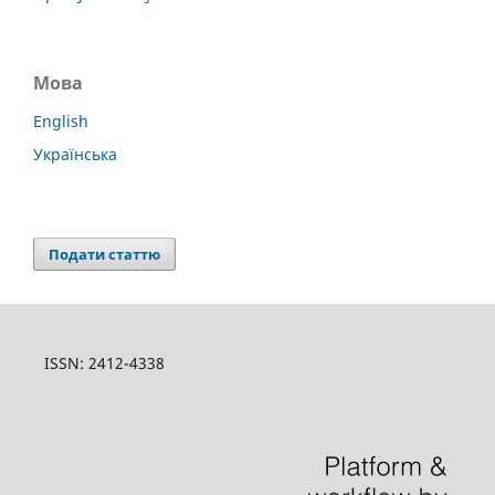
Мова
English
Українська
Подати статтю
ISSN: 2412-4338