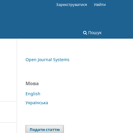
Зареєструватися
Увійти
Пошук
Open Journal Systems
Мова
English
Українська
Подати статтю