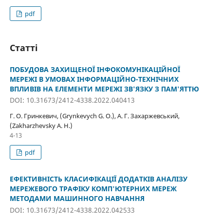
pdf
Статті
ПОБУДОВА ЗАХИЩЕНОЇ ІНФОКОМУНІКАЦІЙНОЇ
МЕРЕЖІ В УМОВАХ ІНФОРМАЦІЙНО-ТЕХНІЧНИХ
ВПЛИВІВ НА ЕЛЕМЕНТИ МЕРЕЖІ ЗВ'ЯЗКУ З ПАМ'ЯТТЮ
DOI: 10.31673/2412-4338.2022.040413
Г. О. Гринкевич, (Grynkevych G. O.), А. Г. Захаржевський,
(Zakharzhevsky A. H.)
4-13
pdf
ЕФЕКТИВНІСТЬ КЛАСИФІКАЦІЇ ДОДАТКІВ АНАЛІЗУ
МЕРЕЖЕВОГО ТРАФІКУ КОМП'ЮТЕРНИХ МЕРЕЖ
МЕТОДАМИ МАШИННОГО НАВЧАННЯ
DOI: 10.31673/2412-4338.2022.042533