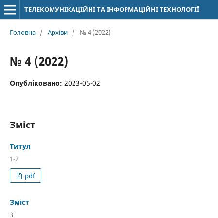
ТЕЛЕКОМУНІКАЦІЙНІ ТА ІНФОРМАЦІЙНІ ТЕХНОЛОГІЇ
Головна
/
Архіви
/
№ 4 (2022)
№ 4 (2022)
Опубліковано:
2023-05-02
Зміст
Титул
1-2
pdf
Зміст
3