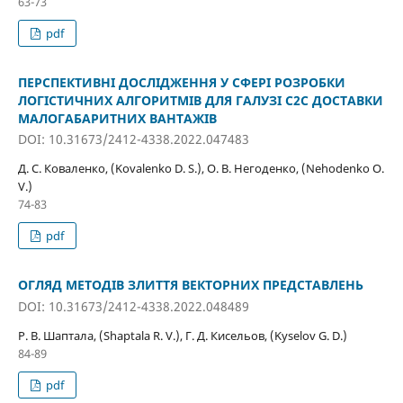
63-73
pdf
ПЕРСПЕКТИВНІ ДОСЛІДЖЕННЯ У СФЕРІ РОЗРОБКИ
ЛОГІСТИЧНИХ АЛГОРИТМІВ ДЛЯ ГАЛУЗІ C2C ДОСТАВКИ
МАЛОГАБАРИТНИХ ВАНТАЖІВ
DOI: 10.31673/2412-4338.2022.047483
Д. С. Коваленко, (Kovalenko D. S.), О. В. Негоденко, (Nehodenko O.
V.)
74-83
pdf
ОГЛЯД МЕТОДІВ ЗЛИТТЯ ВЕКТОРНИХ ПРЕДСТАВЛЕНЬ
DOI: 10.31673/2412-4338.2022.048489
Р. В. Шаптала, (Shaptala R. V.), Г. Д. Кисельов, (Kyselov G. D.)
84-89
pdf