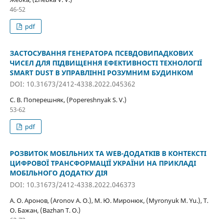
46-52
pdf
ЗАСТОСУВАННЯ ГЕНЕРАТОРА ПСЕВДОВИПАДКОВИХ
ЧИСЕЛ ДЛЯ ПІДВИЩЕННЯ ЕФЕКТИВНОСТІ ТЕХНОЛОГІЇ
SMART DUST В УПРАВЛІННІ РОЗУМНИМ БУДИНКОМ
DOI: 10.31673/2412-4338.2022.045362
С. В. Поперешняк, (Popereshnyak S. V.)
53-62
pdf
РОЗВИТОК МОБІЛЬНИХ ТА WEB-ДОДАТКІВ В КОНТЕКСТІ
ЦИФРОВОЇ ТРАНСФОРМАЦІЇ УКРАЇНИ НА ПРИКЛАДІ
МОБІЛЬНОГО ДОДАТКУ ДІЯ
DOI: 10.31673/2412-4338.2022.046373
А. О. Аронов, (Aronov A. O.), М. Ю. Миронюк, (Myronyuk M. Yu.), Т.
О. Бажан, (Bazhan T. O.)