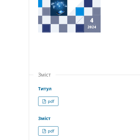
Зміст
Титул
pdf
Зміст
pdf