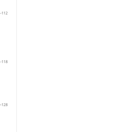
-112
-118
-128