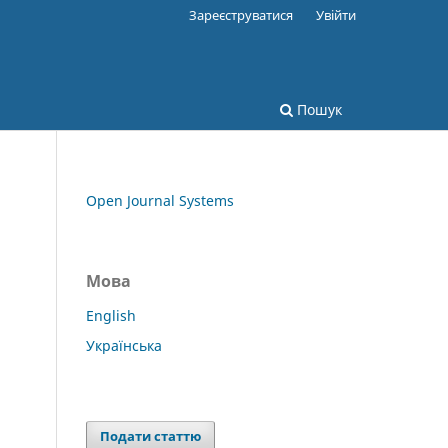
Зареєструватися
Увійти
Пошук
Open Journal Systems
Мова
English
Українська
Подати статтю