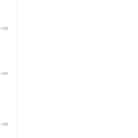
-135
-141
-150