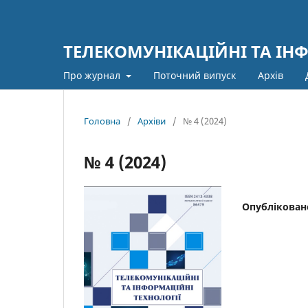
ТЕЛЕКОМУНІКАЦІЙНІ ТА ІН
Про журнал
Поточний випуск
Архів
Головна
/
Архіви
/
№ 4 (2024)
№ 4 (2024)
Опублікован