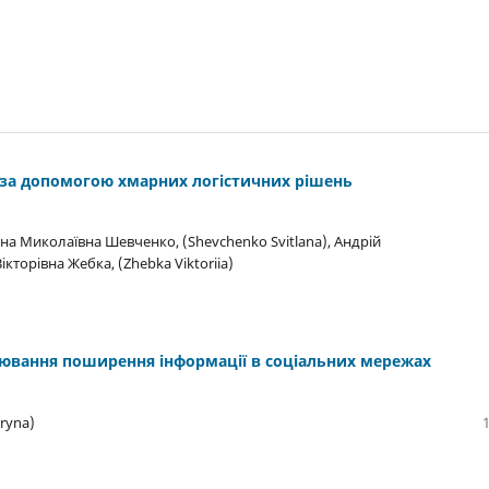
за допомогою хмарних логістичних рішень
ана Миколаївна Шевченко, (Shevchenko Svitlana), Андрій
ікторівна Жебка, (Zhebka Viktoriia)
ювання поширення інформації в соціальних мережах
ryna)